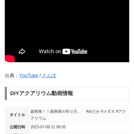
出典：
YouTube
/
さんぽ
DIYアクアリウム動画情報
超簡単！！産卵床の作り方。 #めだか #メダカ #アク
タイトル
アリウム
公開日時
2023-07-09 21:08:05