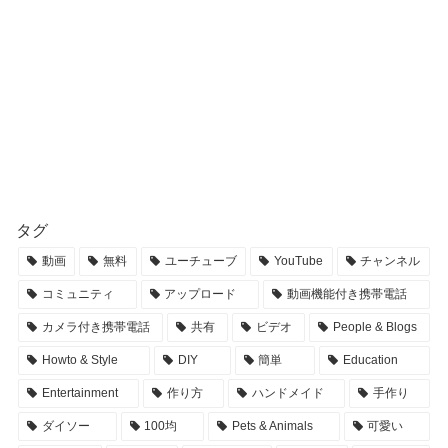
タグ
動画
無料
ユーチューブ
YouTube
チャンネル
コミュニティ
アップロード
動画機能付き携帯電話
カメラ付き携帯電話
共有
ビデオ
People & Blogs
Howto & Style
DIY
簡単
Education
Entertainment
作り方
ハンドメイド
手作り
ダイソー
100均
Pets & Animals
可愛い