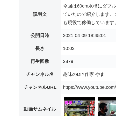
今回は60cm水槽にダ
説明文
ていたので紹介します。
も現役で稼働しています。
公開日時
2021-04-09 18:45:01
長さ
10:03
再生回数
2879
チャンネル名
趣味のDIY作家 やま
チャンネルURL
https://www.youtube.co
動画サムネイル