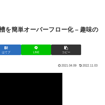
を簡単オーバーフロー化 – 趣味の
はてブ
LINE
コピー
2021.04.09
2022.11.03