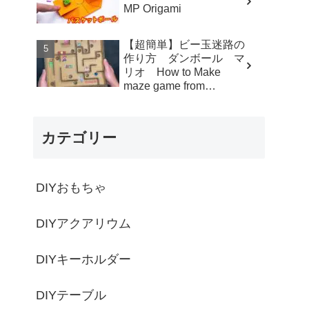
MP Origami
【超簡単】ビー玉迷路の
作り方 ダンボール マ
リオ How to Make
maze game from
Cardboard - モト製作所
MotoCrafts
カテゴリー
DIYおもちゃ
DIYアクアリウム
DIYキーホルダー
DIYテーブル