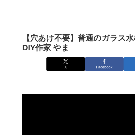
【穴あけ不要】普通のガラス水槽
DIY作家 やま
X
Facebook