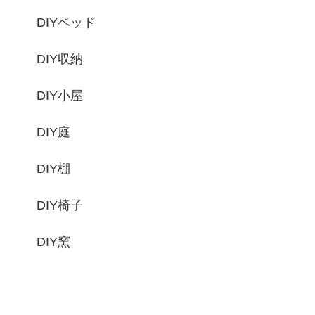
DIYベッド
DIY収納
DIY小屋
DIY庭
DIY棚
DIY椅子
DIY窯