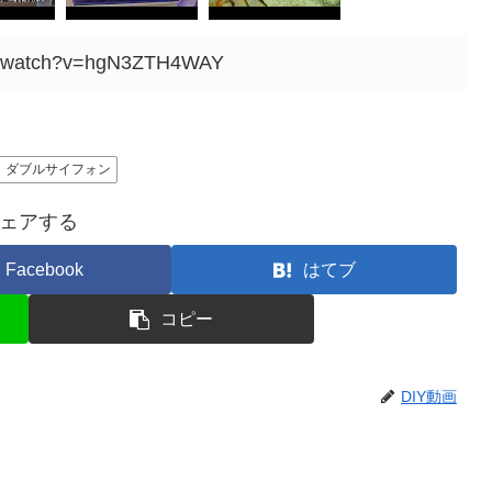
om/watch?v=hgN3ZTH4WAY
ダブルサイフォン
ェアする
Facebook
はてブ
コピー
DIY動画