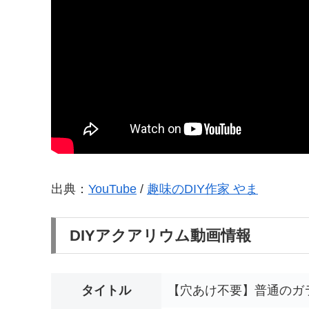
出典：
YouTube
/
趣味のDIY作家 やま
DIYアクアリウム動画情報
タイトル
【穴あけ不要】普通のガ