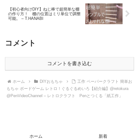
【初心者向けDIY】ねじ棒で超簡単な棚
の作り方！ 棚の位置はミリ単位で調整
可能。 – T.HANABI
コメント
コメントを書き込む
ホーム
DIYおもちゃ
工作 ペーパークラフト 簡単お
もちゃ ボードゲーム レトロ！ぐるぐるめいろ【紹介編】@retokura
@PenVideoChannel – レトロクラフト Penとつくる「紙工作」
ホーム
新着