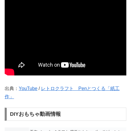
出典：
YouTube
/
レトロクラフト Penとつくる「紙工
作」
DIYおもちゃ動画情報