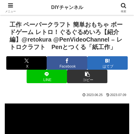
DIYチャンネル
メニュー
検索
工作 ペーパークラフト 簡単おもちゃ ボー
ドゲーム レトロ！ぐるぐるめいろ【紹介
編】@retokura @PenVideoChannel – レ
トロクラフト Penとつくる「紙工作」
X
Facebook
はてブ
LINE
コピー
2023.06.25
2023.07.09