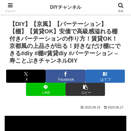
DIYチャンネル
メニュー
検索
【DIY】【京風】【パーテーション】
【棚】【賃貸OK】安価で高級感溢れる棚
付きパーテーションの作り方！賃貸OK！
京都風の上品さが出る！好きなだけ棚にで
きる#diy #棚#賃貸diy #パーテーション –
寿ことぶきチャンネルDIY
X
Facebook
はてブ
LINE
コピー
2023.06.15
2023.06.17