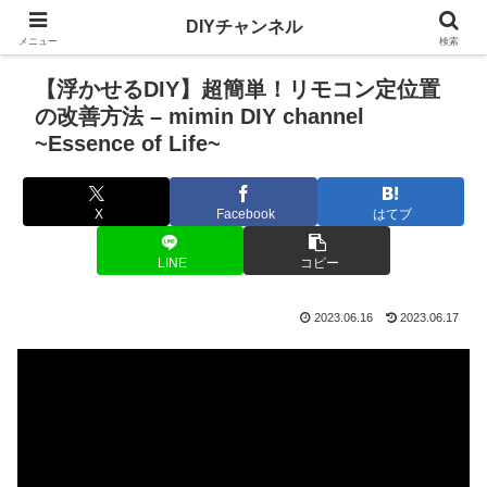
DIYチャンネル
メニュー
検索
【浮かせるDIY】超簡単！リモコン定位置
の改善方法 – mimin DIY channel
~Essence of Life~
X
Facebook
はてブ
LINE
コピー
2023.06.16
2023.06.17