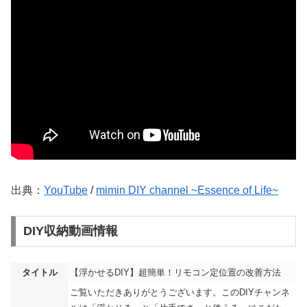
出典：
YouTube
/
mimin DIY channel ~Essence of Life~
DIY収納動画情報
タイトル
【浮かせるDIY】超簡単！リモコン定位置の改善方法
ご覧いただきありがとうございます。このDIYチャンネ