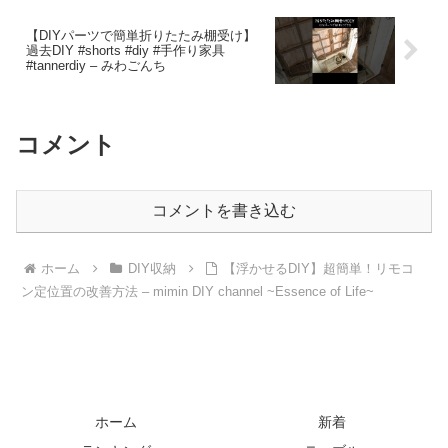
できる#diy #棚#賃貸diy #パーテーション
– 寿ことぶきチャンネルDIY
【DIYパーツで簡単折りたたみ棚受け】
過去DIY #shorts #diy #手作り家具
#tannerdiy – みわごんち
コメント
コメントを書き込む
ホーム
DIY収納
【浮かせるDIY】超簡単！リモコ
ン定位置の改善方法 – mimin DIY channel ~Essence of Life~
ホーム
新着