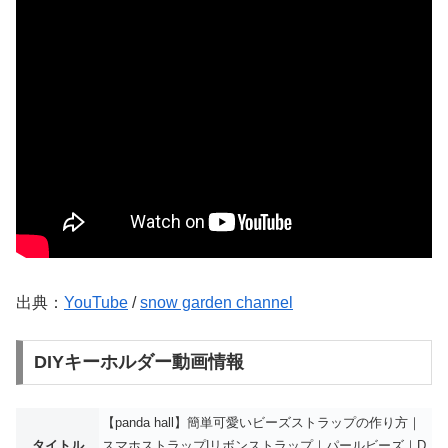
出典：
YouTube
/
snow garden channel
DIYキーホルダー動画情報
【panda hall】簡単可愛いビーズストラップの作り方｜
タイトル
スマホストラップ|リボンストラップ｜パールビーズ｜D