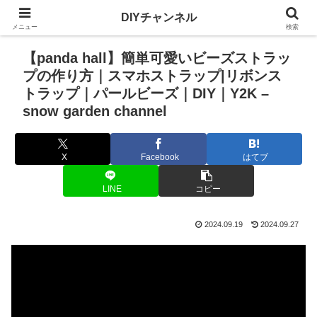
DIYチャンネル
メニュー
検索
【panda hall】簡単可愛いビーズストラッ
プの作り方｜スマホストラップ|リボンス
トラップ｜パールビーズ｜DIY｜Y2K –
snow garden channel
X
Facebook
はてブ
LINE
コピー
2024.09.19
2024.09.27