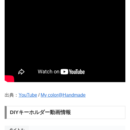
出典：
YouTube
/
My color@Handmade
DIYキーホルダー動画情報
タイトル