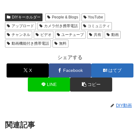
DIYキーホルダー
People & Blogs
YouTube
アップロード
カメラ付き携帯電話
コミュニティ
チャンネル
ビデオ
ユーチューブ
共有
動画
動画機能付き携帯電話
無料
シェアする
X
Facebook
はてブ
LINE
コピー
DIY動画
関連記事