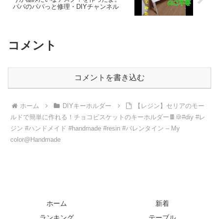
パパのパパっと修理・DIYチャンネル
コメント
コメントを書き込む
ホーム
DIYキーホルダー
【レジン】セリアのモー
ルドで簡単に作れる！チョコビスケットのキーホルダー🍫🍪#diy #レ
ジン #ハンドメイド #handmade #resin #バレンタイン – My
color@Handmade
ホーム
新着
ランキング
テーブル