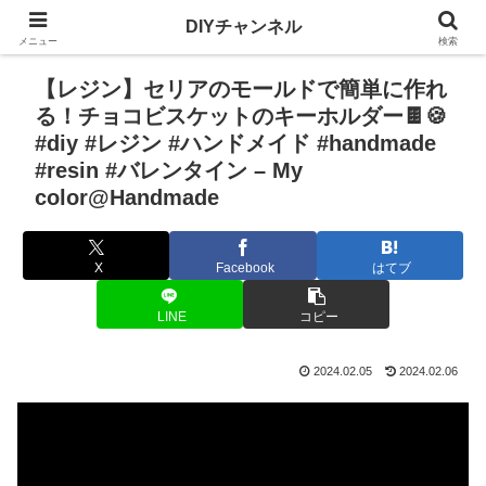
DIYチャンネル
メニュー
検索
【レジン】セリアのモールドで簡単に作れ
る！チョコビスケットのキーホルダー🍫🍪
#diy #レジン #ハンドメイド #handmade
#resin #バレンタイン – My
color@Handmade
X
Facebook
はてブ
LINE
コピー
2024.02.05
2024.02.06