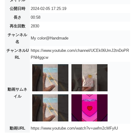
公開日時
2024-02-05 17:25:19
長さ
00:58
再生回数
2830
チャンネル
My color@Handmade
名
チャンネルU
https://www.youtube.com/channel/UCEk06UmJ2tnDoPR
RL
PNl4ggcw
動画サムネ
イル
動画URL
https://www.youtube.com/watch?v=uwfm2cMFylU