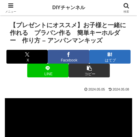
DIYチャンネル
メニュー
検索
【プレゼントにオススメ】お子様と一緒に
作れる プラバン作る 簡単キーホルダ
ー 作り方 – アンパンマンキッズ
X
Facebook
はてブ
LINE
コピー
2024.05.05
2024.05.08