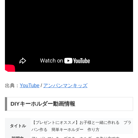
出典：
YouTube
/
アンパンマンキッズ
DIYキーホルダー動画情報
【プレゼントにオススメ】お子様と一緒に作れる プラ
タイトル
バン作る 簡単キーホルダー 作り方