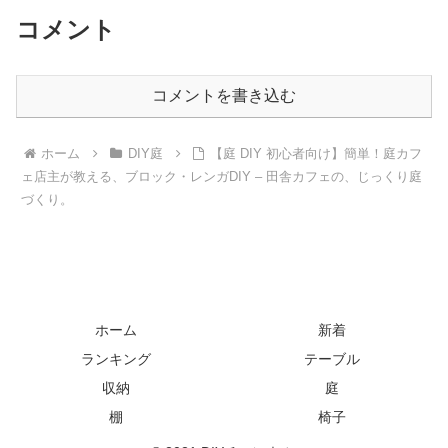
コメント
コメントを書き込む
ホーム
DIY庭
【庭 DIY 初心者向け】簡単！庭カフ
ェ店主が教える、ブロック・レンガDIY – 田舎カフェの、じっくり庭
づくり。
ホーム
新着
ランキング
テーブル
収納
庭
棚
椅子