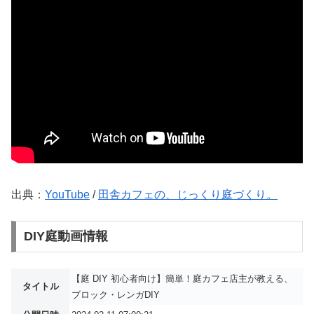
出典：
YouTube
/
田舎カフェの、じっくり庭づくり。
DIY庭動画情報
【庭 DIY 初心者向け】簡単！庭カフェ店主が教える、
タイトル
ブロック・レンガDIY