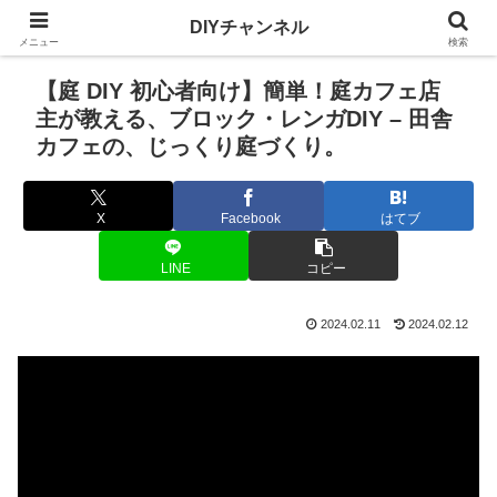
DIYチャンネル
メニュー
検索
【庭 DIY 初心者向け】簡単！庭カフェ店
主が教える、ブロック・レンガDIY – 田舎
カフェの、じっくり庭づくり。
X
Facebook
はてブ
LINE
コピー
2024.02.11
2024.02.12