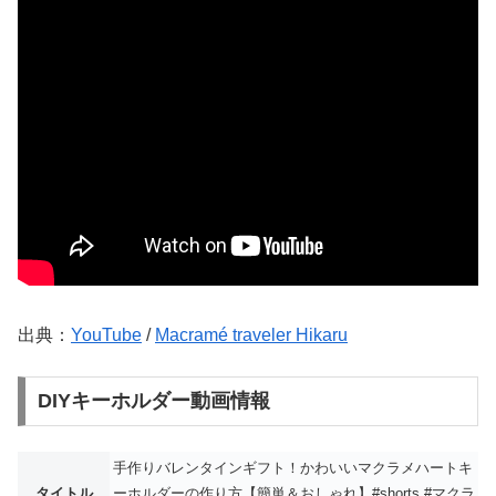
出典：
YouTube
/
Macramé traveler Hikaru
DIYキーホルダー動画情報
手作りバレンタインギフト！かわいいマクラメハートキ
タイトル
ーホルダーの作り方【簡単＆おしゃれ】#shorts #マクラ