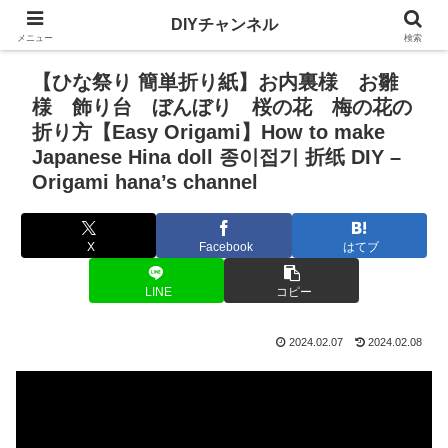
DIYチャンネル
メニュー
検索
【ひな祭り 簡単折り紙】お内裏様 お雛
様 飾り台 ぼんぼり 桜の花 梅の花の
折り方【Easy Origami】How to make
Japanese Hina doll 종이접기 折纸 DIY –
Origami hana’s channel
X
Facebook
はてブ
LINE
コピー
2024.02.07
2024.02.08