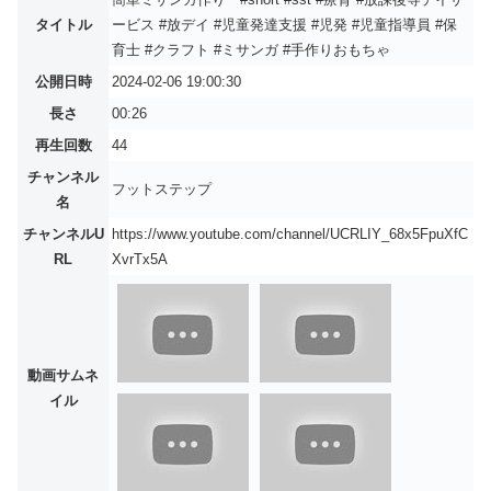
タイトル
ービス #放デイ #児童発達支援 #児発 #児童指導員 #保
育士 #クラフト #ミサンガ #手作りおもちゃ
公開日時
2024-02-06 19:00:30
長さ
00:26
再生回数
44
チャンネル
フットステップ
名
チャンネルU
https://www.youtube.com/channel/UCRLIY_68x5FpuXfC
RL
XvrTx5A
動画サムネ
イル