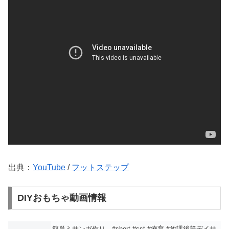
出典：
YouTube
/
フットステップ
DIYおもちゃ動画情報
簡単ミサンガ作り #short #sst #療育 #放課後等デイサ