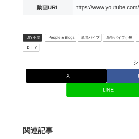
動画URL
https://www.youtube.co
DIY小屋
People & Blogs
単管パイプ
単管パイプ小屋
ＤＩＹ
シ
X
LINE
関連記事