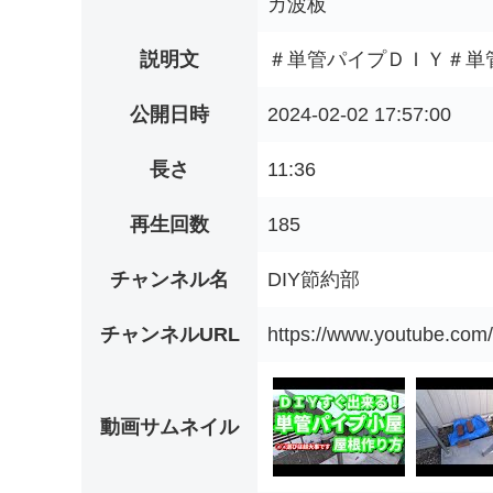
カ波板
説明文
＃単管パイプＤＩＹ＃単管
公開日時
2024-02-02 17:57:00
長さ
11:36
再生回数
185
チャンネル名
DIY節約部
チャンネルURL
https://www.youtube.
動画サムネイル