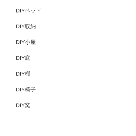
DIYベッド
DIY収納
DIY小屋
DIY庭
DIY棚
DIY椅子
DIY窯