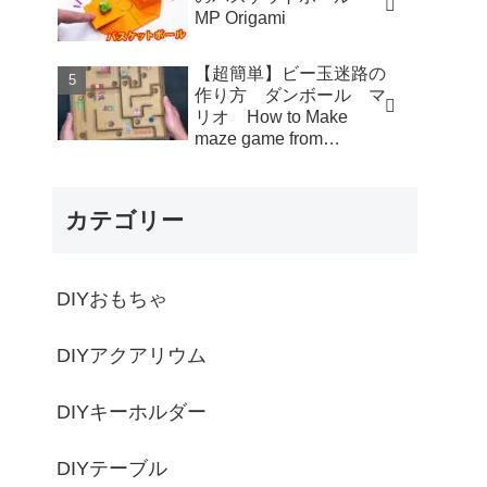
MP Origami
【超簡単】ビー玉迷路の
作り方 ダンボール マ
リオ How to Make
maze game from
Cardboard - モト製作所
MotoCrafts
カテゴリー
DIYおもちゃ
DIYアクアリウム
DIYキーホルダー
DIYテーブル