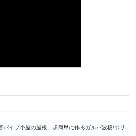
管パイプ小屋の屋根。超簡単に作るガルバ波板/ポリ