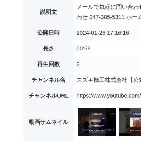
メールで気軽に問い合わせ inf
説明文
わせ 047-385-5311 ホームペ
公開日時
2024-01-26 17:16:16
長さ
00:59
再生回数
2
チャンネル名
スズキ機工株式会社【公
チャンネルURL
https://www.youtube.c
動画サムネイル