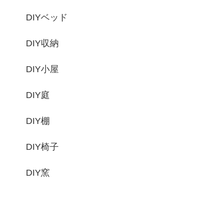
DIYベッド
DIY収納
DIY小屋
DIY庭
DIY棚
DIY椅子
DIY窯