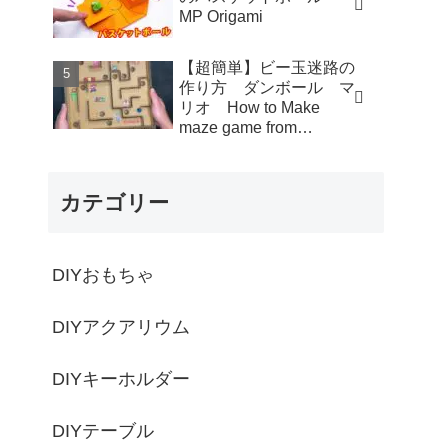
MP Origami
【超簡単】ビー玉迷路の
作り方 ダンボール マ
リオ How to Make
maze game from
Cardboard - モト製作所
MotoCrafts
カテゴリー
DIYおもちゃ
DIYアクアリウム
DIYキーホルダー
DIYテーブル