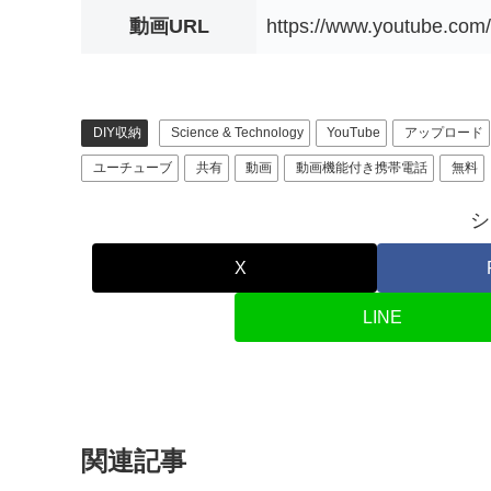
動画URL
https://www.youtube.co
DIY収納
Science & Technology
YouTube
アップロード
ユーチューブ
共有
動画
動画機能付き携帯電話
無料
シ
X
LINE
関連記事