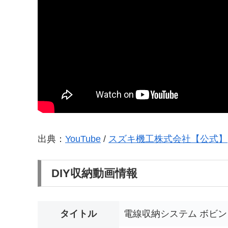
出典：
YouTube
/
スズキ機工株式会社【公式】
DIY収納動画情報
タイトル
電線収納システム ボビン