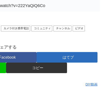
m/watch?v=222YaQiQ6Co
カメラ付き携帯電話
コミュニティ
チャンネル
ビデオ
ェアする
Facebook
はてブ
コピー
DIY動画