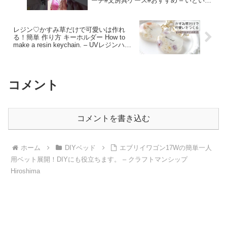
ーチ#文房具ケース#おすすめ – いといと
itoito handmade
レジン♡かすみ草だけで可愛いは作れ
る！簡単 作り方 キーホルダー How to
make a resin keychain. – UVレジンハン
ドメイドチャンネル
コメント
コメントを書き込む
ホーム
DIYベッド
エブリイワゴン17Wの簡単一人
用ベット展開！DIYにも役立ちます。 – クラフトマンシップ
Hiroshima