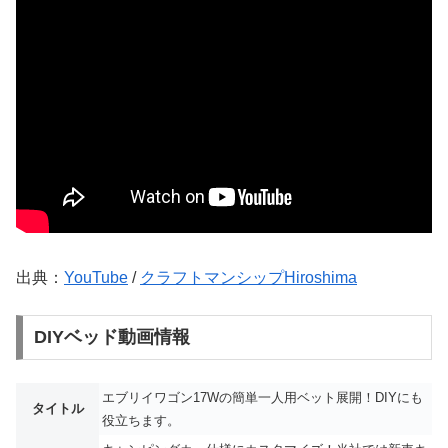
出典：
YouTube
/
クラフトマンシップHiroshima
DIYベッド動画情報
エブリイワゴン17Wの簡単一人用ベット展開！DIYにも
タイトル
役立ちます。