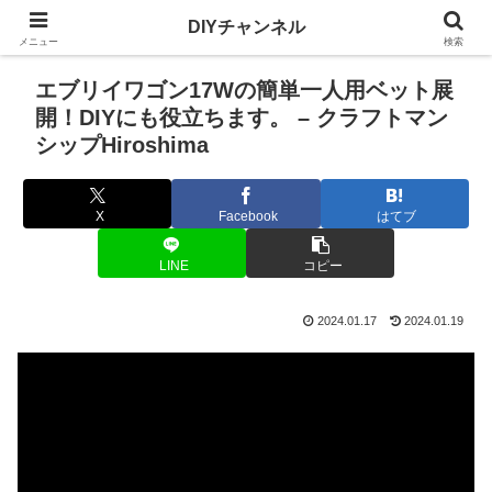
DIYチャンネル
メニュー
検索
エブリイワゴン17Wの簡単一人用ベット展
開！DIYにも役立ちます。 – クラフトマン
シップHiroshima
X
Facebook
はてブ
LINE
コピー
2024.01.17
2024.01.19