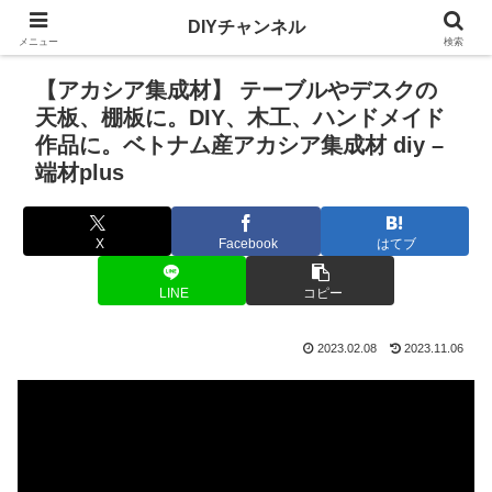
DIYチャンネル
メニュー
検索
【アカシア集成材】 テーブルやデスクの
天板、棚板に。DIY、木工、ハンドメイド
作品に。ベトナム産アカシア集成材 diy –
端材plus
X
Facebook
はてブ
LINE
コピー
2023.02.08
2023.11.06