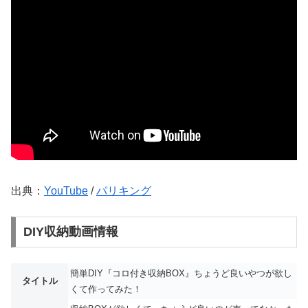
出典：
YouTube
/
パリキング
DIY収納動画情報
簡単DIY『コロ付き収納BOX』ちょうど良いやつが欲し
タイトル
くて作ってみた！