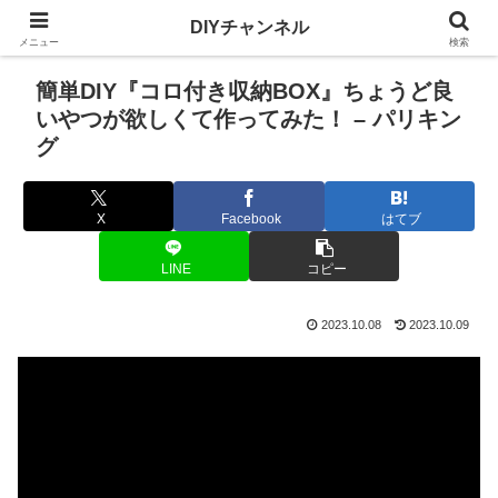
DIYチャンネル
メニュー
検索
簡単DIY『コロ付き収納BOX』ちょうど良
いやつが欲しくて作ってみた！ – パリキン
グ
X
Facebook
はてブ
LINE
コピー
2023.10.08
2023.10.09