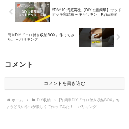
#DAY10 汚庭再生【DIYで超簡単】ウッド
デッキ完結編 – キャワキン Kyawakin
簡単DIY『コロ付き収納BOX』作ってみ
た。 – パリキング
コメント
コメントを書き込む
ホーム
DIY収納
簡単DIY『コロ付き収納BOX』ち
ょうど良いやつが欲しくて作ってみた！ – パリキング