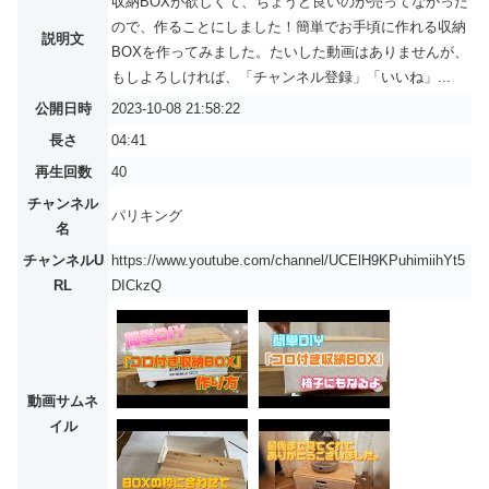
収納BOXが欲しくて、ちょうど良いのが売ってなかった
ので、作ることにしました！簡単でお手頃に作れる収納
説明文
BOXを作ってみました。たいした動画はありませんが、
もしよろしければ、「チャンネル登録」「いいね」...
公開日時
2023-10-08 21:58:22
長さ
04:41
再生回数
40
チャンネル
パリキング
名
チャンネルU
https://www.youtube.com/channel/UCElH9KPuhimiihYt5
RL
DICkzQ
動画サムネ
イル