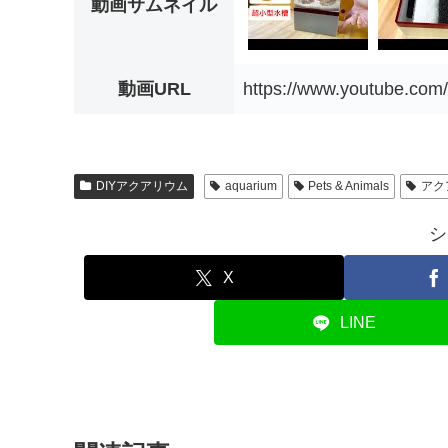
動画サムネイル
動画URL
https://www.youtube.co
DIYアクアリウム
aquarium
Pets & Animals
アク
シ
X
LINE