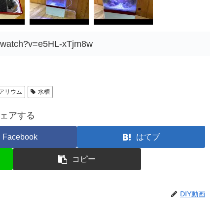
m/watch?v=e5HL-xTjm8w
アリウム
水槽
ェアする
Facebook
はてブ
コピー
DIY動画