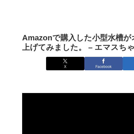
Amazonで購入した小型水槽
上げてみました。 – エマスちゃんね
X
Facebook