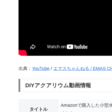
出典：
YouTube
/
エマスちゃんねる / EMAS C
DIYアクアリウム動画情報
Amazonで購入した小
タイトル