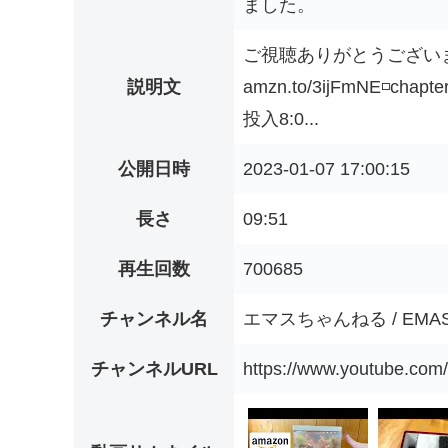
ました。
ご視聴ありがとうございまし
説明文
amzn.to/3ijFmNE◽️c
投入8:0...
公開日時
2023-01-07 17:00:15
長さ
09:51
再生回数
700685
チャンネル名
エマスちゃんねる / EMAS
チャンネルURL
https://www.youtube.co