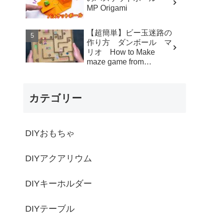
MP Origami
【超簡単】ビー玉迷路の
作り方 ダンボール マ
リオ How to Make
maze game from
Cardboard - モト製作所
MotoCrafts
カテゴリー
DIYおもちゃ
DIYアクアリウム
DIYキーホルダー
DIYテーブル