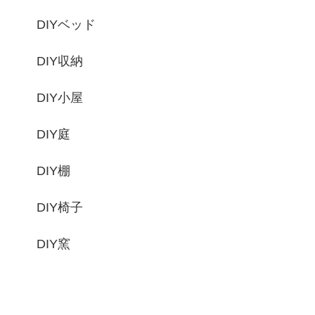
DIYベッド
DIY収納
DIY小屋
DIY庭
DIY棚
DIY椅子
DIY窯