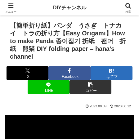
DIYチャンネル
メニュー
検索
【簡単折り紙】パンダ うさぎ トナカ
イ トラの折り方【Easy Origami】How
to make Panda 종이접기 折纸 팬더 折
纸 熊猫 DIY folding paper – hana’s
channel
X
Facebook
はてブ
LINE
コピー
2023.08.09
2023.08.12