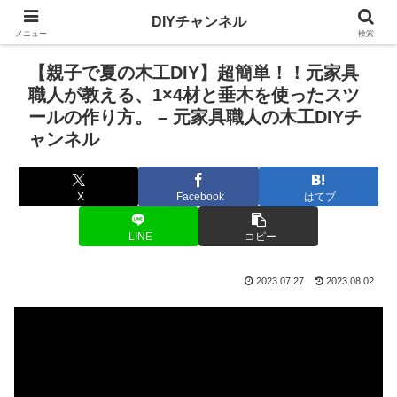
DIYチャンネル
メニュー
検索
【親子で夏の木工DIY】超簡単！！元家具
職人が教える、1×4材と垂木を使ったスツ
ールの作り方。 – 元家具職人の木工DIYチ
ャンネル
X
Facebook
はてブ
LINE
コピー
2023.07.27
2023.08.02