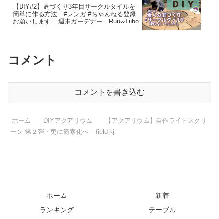
【DIY#2】庭づくり3年目サークルタイルを
簡単に作る方法 #レンガ #ちゃんねる登録
お願いします – 週末ガーデナー Ruu∞Tube
コメント
コメントを書き込む
ホーム
DIYアクアリウム
【アクアリウム】自作ライトスクリ
ーン 第２弾・更に簡素化へ – field-kj
ホーム
新着
ランキング
テーブル