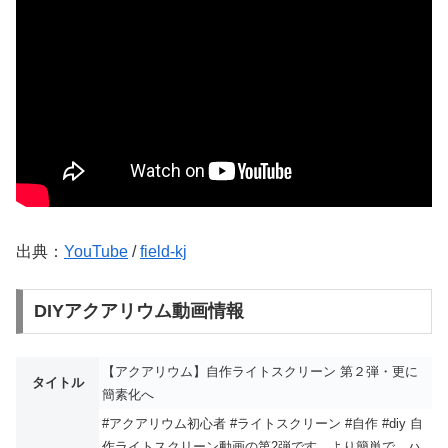
出典：
YouTube
/
field-kj
DIYアクアリウム動画情報
【アクアリウム】自作ライトスクリーン 第２弾・更に
タイトル
簡素化へ
#アクアリウム初心者 #ライトスクリーン #自作 #diy 自
作ライトスクリーン動画の第2弾です。より簡単で、ハ