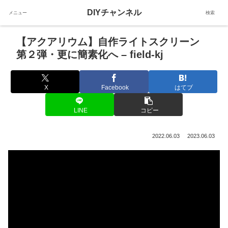
DIYチャンネル
メニュー
検索
【アクアリウム】自作ライトスクリーン
第２弾・更に簡素化へ – field-kj
X
Facebook
はてブ
LINE
コピー
2022.06.03
2023.06.03