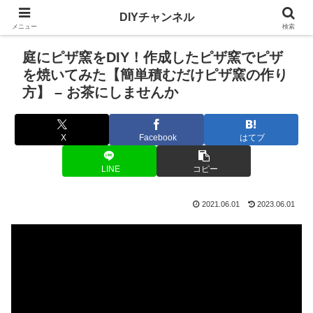
DIYチャンネル
メニュー
検索
庭にピザ窯をDIY！作成したピザ窯でピザ
を焼いてみた【簡単積むだけピザ窯の作り
方】 – お茶にしませんか
X
Facebook
はてブ
LINE
コピー
2021.06.01
2023.06.01