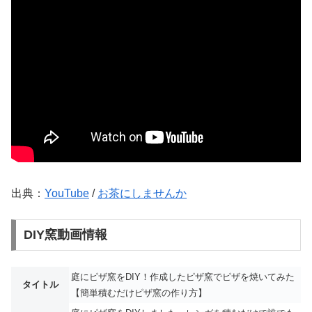
出典：
YouTube
/
お茶にしませんか
DIY窯動画情報
庭にピザ窯をDIY！作成したピザ窯でピザを焼いてみた
タイトル
【簡単積むだけピザ窯の作り方】