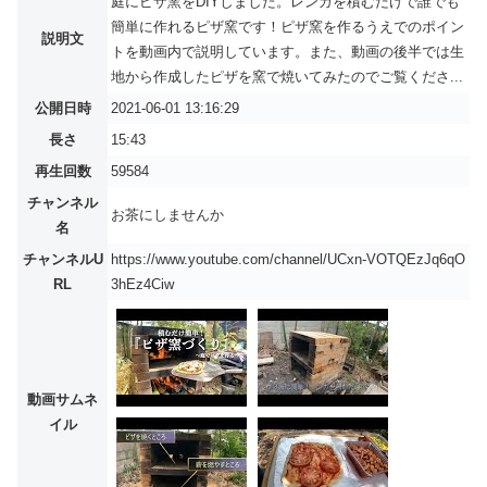
庭にピザ窯をDIYしました。レンガを積むだけで誰でも
簡単に作れるピザ窯です！ピザ窯を作るうえでのポイン
説明文
トを動画内で説明しています。また、動画の後半では生
地から作成したピザを窯で焼いてみたのでご覧くださ...
公開日時
2021-06-01 13:16:29
長さ
15:43
再生回数
59584
チャンネル
お茶にしませんか
名
チャンネルU
https://www.youtube.com/channel/UCxn-VOTQEzJq6qO
RL
3hEz4Ciw
動画サムネ
イル