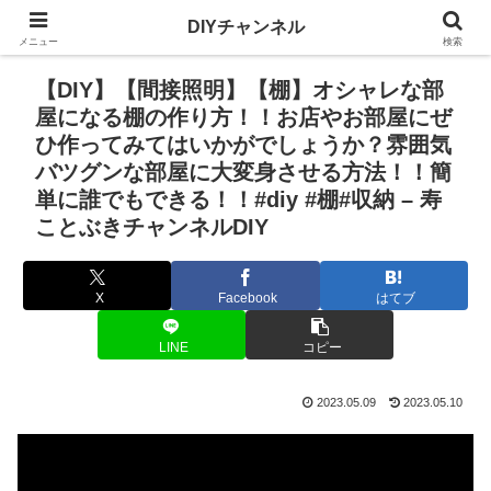
DIYチャンネル
メニュー
検索
【DIY】【間接照明】【棚】オシャレな部
屋になる棚の作り方！！お店やお部屋にぜ
ひ作ってみてはいかがでしょうか？雰囲気
バツグンな部屋に大変身させる方法！！簡
単に誰でもできる！！#diy #棚#収納 – 寿
ことぶきチャンネルDIY
X
Facebook
はてブ
LINE
コピー
2023.05.09
2023.05.10