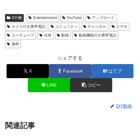
DIY棚
Entertainment
YouTube
アップロード
カメラ付き携帯電話
コミュニティ
チャンネル
ビデオ
ユーチューブ
共有
動画
動画機能付き携帯電話
無料
シェアする
X
Facebook
はてブ
LINE
コピー
DIY動画
関連記事