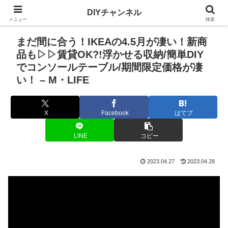
DIYチャンネル
メニュー
検索
まだ間に合う！IKEAの4.5月が凄い！新商
品も▷▷賃貸OK?!浮かせる収納/簡単DIY
でコンソールテーブル/期間限定価格が凄
い！ – M・LIFE
X
Facebook
はてブ
LINE
コピー
2023.04.27
2023.04.28