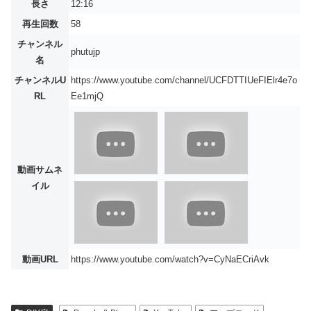
長さ
12:16
再生回数
58
チャンネル
phutujp
名
チャンネルU
https://www.youtube.com/channel/UCFDTTIUeFIElr4e7o
RL
Ee1mjQ
動画サムネ
イル
動画URL
https://www.youtube.com/watch?v=CyNaECriAvk