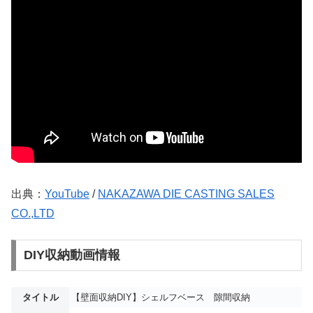
出典：
YouTube
/
NAKAZAWA DIE CASTING SALES
CO.,LTD
DIY収納動画情報
タイトル
【壁面収納DIY】シェルフベース 隙間収納