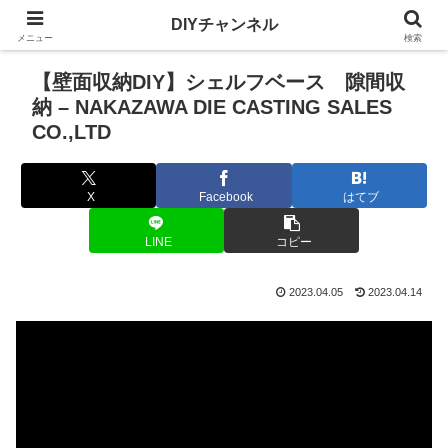
DIYチャンネル
メニュー
検索
【壁面収納DIY】シェルフベース 隙間収
納 – NAKAZAWA DIE CASTING SALES
CO.,LTD
X
Facebook
はてブ
LINE
コピー
2023.04.05
2023.04.14