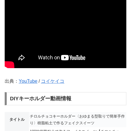
出典：
YouTube
/
コイケイコ
DIYキーホルダー動画情報
チロルチョコキーホルダー〈おゆまる型取りで簡単手作
タイトル
り〉樹脂粘土で作るフェイクスイーツ