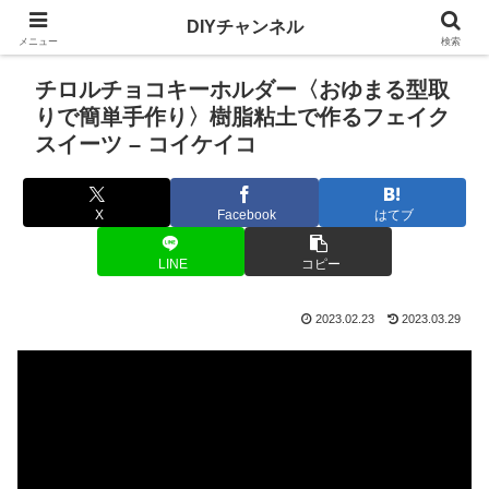
DIYチャンネル
メニュー
検索
チロルチョコキーホルダー〈おゆまる型取
りで簡単手作り〉樹脂粘土で作るフェイク
スイーツ – コイケイコ
X
Facebook
はてブ
LINE
コピー
2023.02.23
2023.03.29