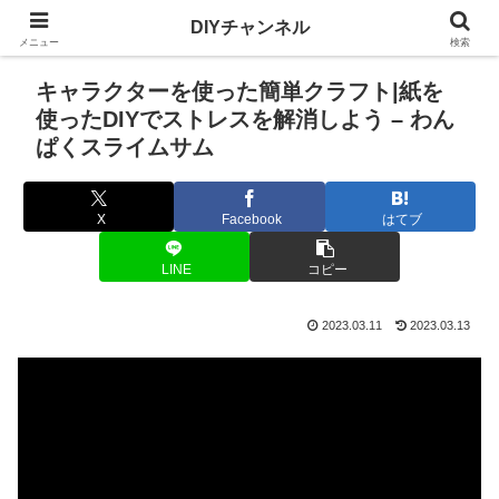
DIYチャンネル
メニュー
検索
キャラクターを使った簡単クラフト|紙を
使ったDIYでストレスを解消しよう – わん
ぱくスライムサム
X
Facebook
はてブ
LINE
コピー
2023.03.11
2023.03.13