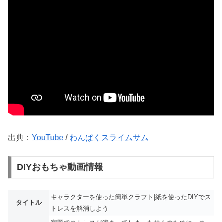
出典：
YouTube
/
わんぱくスライムサム
DIYおもちゃ動画情報
キャラクターを使った簡単クラフト|紙を使ったDIYでス
タイトル
トレスを解消しよう