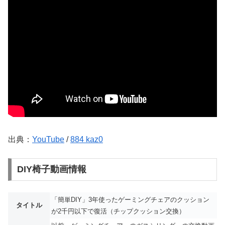
出典：
YouTube
/
884 kaz0
DIY椅子動画情報
「簡単DIY」3年使ったゲーミングチェアのクッション
タイトル
が2千円以下で復活（チップクッション交換）