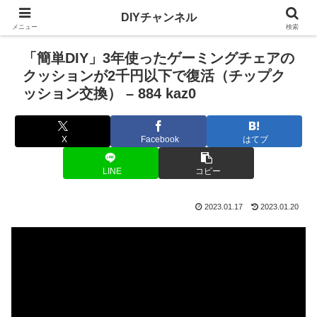
DIYチャンネル
メニュー
検索
「簡単DIY」3年使ったゲーミングチェアの
クッションが2千円以下で復活（チップク
ッション交換） – 884 kaz0
X
Facebook
はてブ
LINE
コピー
2023.01.17
2023.01.20