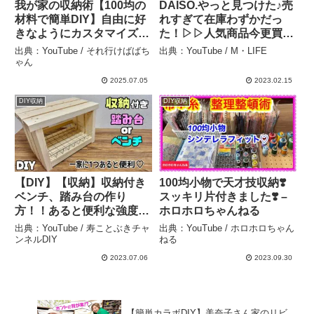
我が家の収納術【100均の
DAISO.やっと見つけた♪売
材料で簡単DIY】自由に好
れすぎて在庫わずかだっ
きなようにカスタマイズで
た！▷▷人気商品今更買っ
きる※新聞紙でエコなバッ
てみたよ/簡単プチDIY/収納
出典：YouTube / それ行けばばち
出典：YouTube / M・LIFE
グ – それ行けばばちゃん
用品 – M・LIFE
ゃん
2025.07.05
2023.02.15
DIY収納
DIY収納
【DIY】【収納】収納付き
100均小物で天才技収納❣️
ベンチ、踏み台の作り
スッキリ片付きました❣️ –
方！！あると便利な強度抜
ホロホロちゃんねる
群なアイテムです！！お部
出典：YouTube / 寿ことぶきチャ
出典：YouTube / ホロホロちゃん
屋、玄関、お庭、ベランダ
ンネルDIY
ねる
などにも最適！！割り付け
2023.07.06
2023.09.30
や組み方にポイントあり
#diy #踏み台#収納 #ベンチ
– 寿ことぶきチャンネル
DIY
【簡単カラボDIY】美奈子さん家のリビ