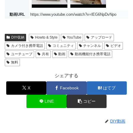
動画URL
https://www.youtube.com/watch?v=lEG6NpDvNpo
DIY収納
Howto & Style
YouTube
アップロード
カメラ付き携帯電話
コミュニティ
チャンネル
ビデオ
ユーチューブ
共有
動画
動画機能付き携帯電話
無料
シェアする
X
Facebook
はてブ
LINE
コピー
DIY動画