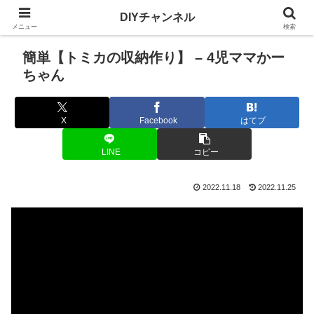
DIYチャンネル
メニュー
検索
簡単【トミカの収納作り】 – 4児ママかー
ちゃん
X
Facebook
はてブ
LINE
コピー
2022.11.18
2022.11.25