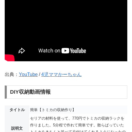
出典：
YouTube
/
4児ママかーちゃん
DIY収納動画情報
タイトル
簡単【トミカの収納作り】
セリアの材料を使って、770円でトミカの収納ラックを
作りました。5分程で作れて簡単です。散らばっていた
説明文
トミカをきちんと並べて片付けてくれるようになったの