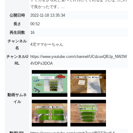
で良かったです。...
公開日時
2022-11-18 13:35:34
長さ
00:52
再生回数
16
チャンネル
4児ママかーちゃん
名
チャンネルU
https://www.youtube.com/channel/UCdzuoQBJp_NW2W
RL
4VDPs3DOA
動画サムネ
イル