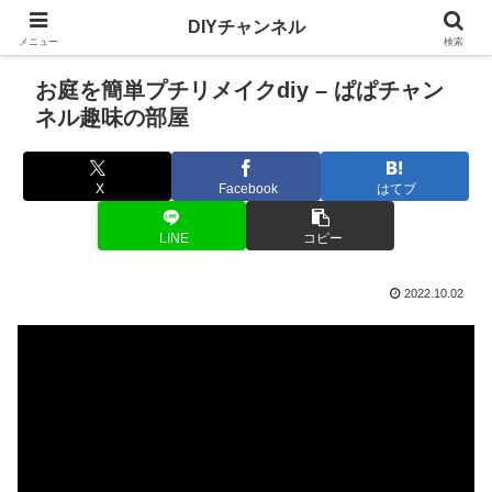
DIYチャンネル
メニュー
検索
お庭を簡単プチリメイクdiy – ぱぱチャン
ネル趣味の部屋
X
Facebook
はてブ
LINE
コピー
2022.10.02