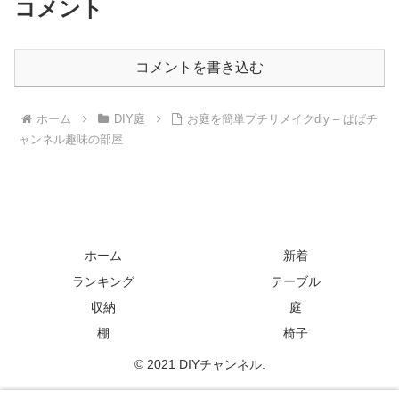
コメント
コメントを書き込む
ホーム
DIY庭
お庭を簡単プチリメイクdiy – ぱぱチ
ャンネル趣味の部屋
ホーム
新着
ランキング
テーブル
収納
庭
棚
椅子
© 2021 DIYチャンネル.