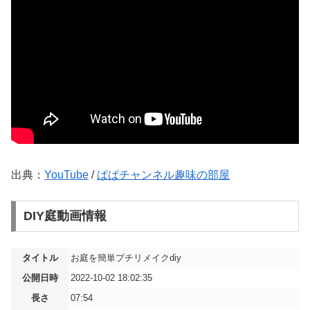
出典：
YouTube
/
ぱぱチャンネル趣味の部屋
DIY庭動画情報
タイトル
お庭を簡単プチリメイクdiy
公開日時
2022-10-02 18:02:35
長さ
07:54