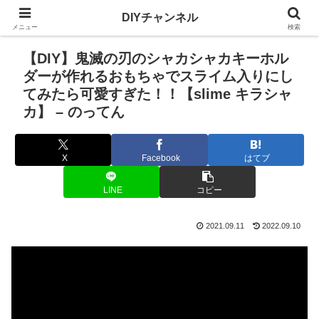
DIYチャンネル
メニュー
検索
【DIY】鬼滅の刃のシャカシャカキーホル
ダーが作れるおもちゃでスライム入りにし
てみたら可愛すぎた！！【slime キラシャ
カ】 – のってん
X
Facebook
はてブ
LINE
コピー
2021.09.11
2022.09.10