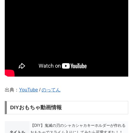
出典：
YouTube
/
のってん
DIYおもちゃ動画情報
【DIY】鬼滅の刃のシャカシャカキーホルダーが作れる
タイトル
おもちゃでスライム入りにしてみたら可愛すぎた！！