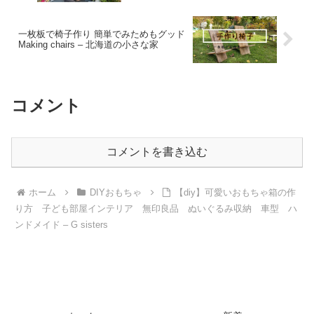
一枚板で椅子作り 簡単でみためもグッド
Making chairs – 北海道の小さな家
コメント
コメントを書き込む
ホーム
DIYおもちゃ
【diy】可愛いおもちゃ箱の作
り方 子ども部屋インテリア 無印良品 ぬいぐるみ収納 車型 ハ
ンドメイド – G sisters