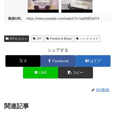
動画URL
https://www.youtube.com/watch?v=iupNrBOolY4
DIYおもちゃ
DIY
People & Blogs
ハンドメイド
シェアする
X
Facebook
はてブ
LINE
コピー
DIY動画
関連記事