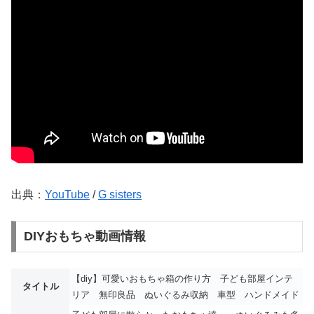
出典：
YouTube
/
G sisters
DIYおもちゃ動画情報
【diy】可愛いおもちゃ箱の作り方 子ども部屋インテ
タイトル
リア 無印良品 ぬいぐるみ収納 車型 ハンドメイド