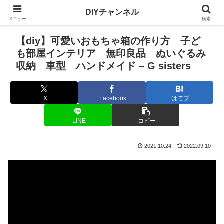
DIYチャンネル
メニュー
検索
【diy】可愛いおもちゃ箱の作り方 子ど
も部屋インテリア 無印良品 ぬいぐるみ
収納 車型 ハンドメイド – G sisters
X
Facebook
はてブ
LINE
コピー
2021.10.24
2022.09.10