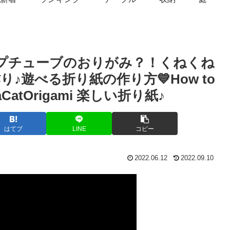
ップチューブのおりがみ？！くねくね
遊べる折り紙の作り方💙How to
odaCatOrigami 楽しい折り紙♪
はてブ
LINE
コピー
2022.06.12
2022.09.10