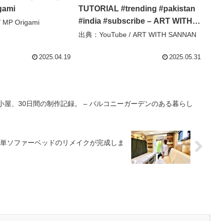
gami
TUTORIAL #trending #pakistan
#india #subscribe – ART WITH
MP Origami
SANNAN
出典：YouTube / ART WITH SANNAN
2025.04.19
2025.05.31
小屋、30日間の制作記録。 – バルコニーガーデンのある暮らし
単ソファーベッドのリメイクが完成しま