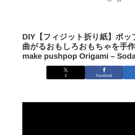
DIY【フィジット折り紙】ポ
曲がるおもしろおもちゃを手作り♪
make pushpop Origami – S
X
Facebook