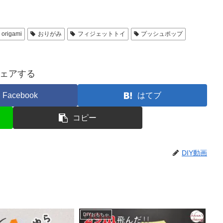
origami
おりがみ
フィジェットトイ
プッシュポップ
ェアする
Facebook
はてブ
コピー
DIY動画
DIYおもちゃ