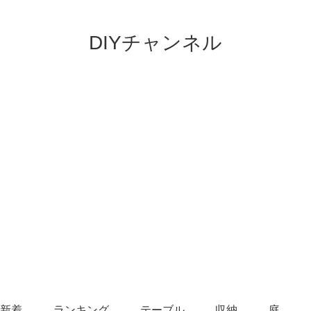
DIYチャンネル
新着
ランキング
テーブル
収納
庭