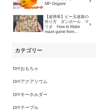
MP Origami
【超簡単】ビー玉迷路の
作り方 ダンボール マ
リオ How to Make
maze game from
Cardboard - モト製作所
MotoCrafts
カテゴリー
DIYおもちゃ
DIYアクアリウム
DIYキーホルダー
DIYテーブル