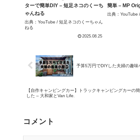
ターで簡単DIY – 短足ネコのくーち
簡単 – MP Ori
ゃんねる
出典：YouTube / 
出典：YouTube / 短足ネコのくーちゃん
ねる
2025.08.25
予算5万円でDIYした夫婦の趣味
【自作キャンピングカー】トラックキャンピングカーの簡
した – 大和家とVan Life.
コメント