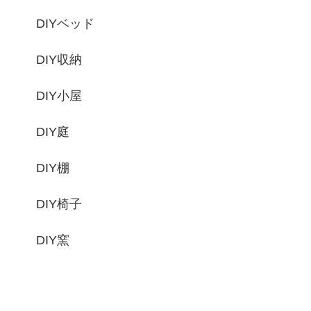
DIYベッド
DIY収納
DIY小屋
DIY庭
DIY棚
DIY椅子
DIY窯