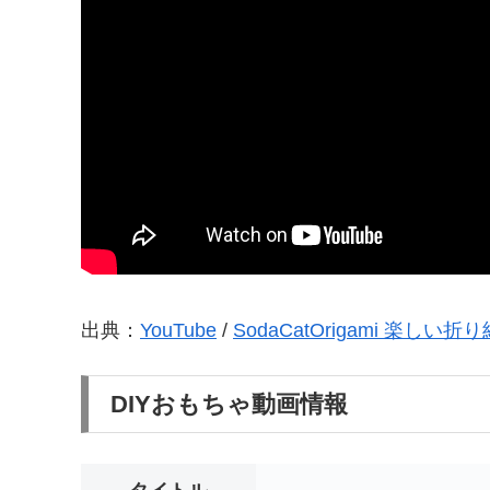
出典：
YouTube
/
SodaCatOrigami 楽しい折り
DIYおもちゃ動画情報