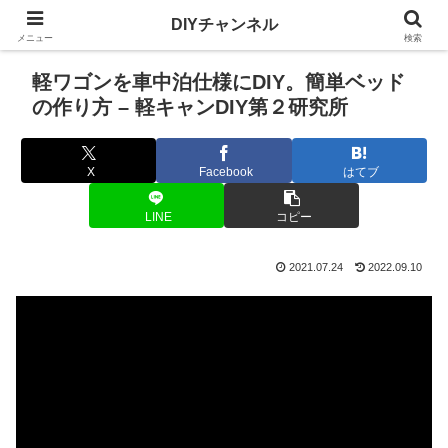
DIYチャンネル
メニュー
検索
軽ワゴンを車中泊仕様にDIY。簡単ベッド
の作り方 – 軽キャンDIY第２研究所
X
Facebook
はてブ
LINE
コピー
2021.07.24
2022.09.10