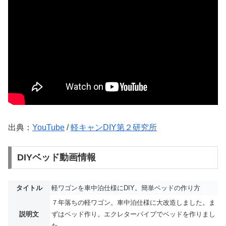
出典：
YouTube
/
軽キャンDIY第２研究所
DIYベッド動画情報
タイトル
軽ワゴンを車中泊仕様にDIY。簡単ベッドの作り方
７年落ちの軽ワゴン。車中泊仕様に大改造しました。ま
説明文
ずはベッド作り。エクレターパイプでベッドを作りまし
た。...