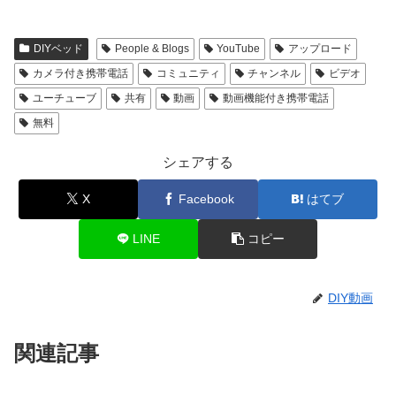
DIYベッド
People & Blogs
YouTube
アップロード
カメラ付き携帯電話
コミュニティ
チャンネル
ビデオ
ユーチューブ
共有
動画
動画機能付き携帯電話
無料
シェアする
X
Facebook
はてブ
LINE
コピー
DIY動画
関連記事