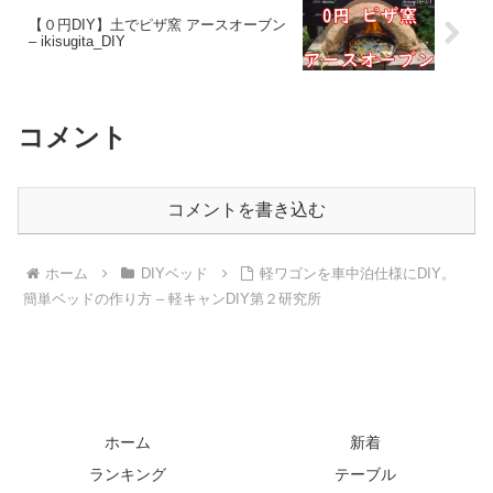
【０円DIY】土でピザ窯 アースオーブン
– ikisugita_DIY
コメント
コメントを書き込む
ホーム
DIYベッド
軽ワゴンを車中泊仕様にDIY。
簡単ベッドの作り方 – 軽キャンDIY第２研究所
ホーム
新着
ランキング
テーブル