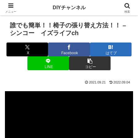
DIYチャンネル
メニュー
検索
誰でも簡単！！椅子の張り替え方法！！ –
シンコー イズライフch
X
Facebook
はてブ
LINE
コピー
2021.09.21
2022.09.04