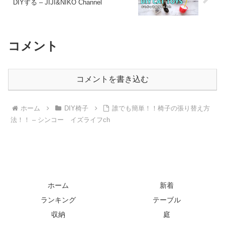
DIYする – JIJI&NIKO Channel
コメント
コメントを書き込む
ホーム
DIY椅子
誰でも簡単！！椅子の張り替え方
法！！ – シンコー イズライフch
ホーム
新着
ランキング
テーブル
収納
庭