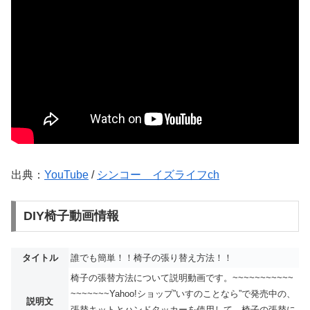
出典：
YouTube
/
シンコー イズライフch
DIY椅子動画情報
タイトル
誰でも簡単！！椅子の張り替え方法！！
椅子の張替方法について説明動画です。~~~~~~~~~~~
~~~~~~~Yahoo!ショップ”いすのことなら”で発売中の、
説明文
張替キットとハンドタッカーを使用して、椅子の張替に