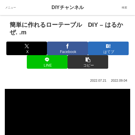
DIYチャンネル
メニュー
検索
簡単に作れるローテーブル DIY – はるか
ぜ. .m
X
Facebook
はてブ
LINE
コピー
2022.07.21
2022.09.04