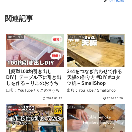
関連記事
DIYテーブル
DIYテーブル
【簡単100均引き出し
2×4をつなぎ合わせて作る
DIY】テーブル下に引き出
天板の作り方 #DIY #コタ
しを作る – りこのおうち
ツ机 – SmallShop
出典：YouTube / りこのおうち
出典：YouTube / SmallShop
2024.01.12
2024.10.26
DIYテーブル
DIYテーブル