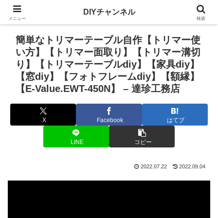
DIYチャンネル
メニュー
検索
簡単なトリマーテーブル自作【トリマー使
い方】【トリマー面取り】【トリマー溝切
り】【トリマーテーブルdiy】【家具diy】
【窓diy】【フォトフレームdiy】【額縁】
【E-Value.EWT-450N】 – 達珍工務店
X
Facebook
はてブ
LINE
コピー
2022.07.22
2022.09.04