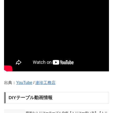
出典：
YouTube
/
達珍工務店
DIYテーブル動画情報
簡単なトリマーテーブル自作【トリマー使い方】【トリ