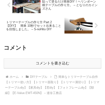
貼って塗るだけ簡単DIY！ヘリンボーン
柄テーブルの作り方。 – となりのカイン
ズさん
トリマーテーブルの作り方 Part.2
【DIY】 簡単 10秒でセット出来ること
を目指しました。 – S-noHito DIY
コメント
コメントを書き込む
ホーム
DIYテーブル
簡単なトリマーテーブル自作
【トリマー使い方】【トリマー面取り】【トリマー溝切り】【トリマ
ーテーブルdiy】【家具diy】【窓diy】【フォトフレームdiy】【額
縁】【E-Value.EWT-450N】 – 達珍工務店