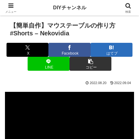
DIYチャンネル
メニュー
検索
【簡単自作】マウステーブルの作り方
#Shorts – Nekovidia
X
Facebook
はてブ
LINE
コピー
2022.08.20
2022.09.04