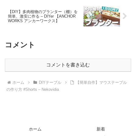
【DIY】多肉植物のプランター（棚）を
簡単、激安に作る – DIYer 【ANCHOR
WORKS アンカーワークス】
コメント
コメントを書き込む
ホーム
DIYテーブル
【簡単自作】マウステーブル
の作り方 #Shorts – Nekovidia
ホーム
新着