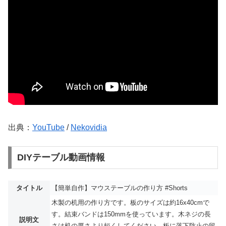
出典：
YouTube
/
Nekovidia
DIYテーブル動画情報
タイトル
【簡単自作】マウステーブルの作り方 #Shorts
木製の机用の作り方です。板のサイズは約16x40cmで
す。結束バンドは150mmを使っています。木ネジの長
説明文
さは机の厚さより短くしてください。板に落下防止の留