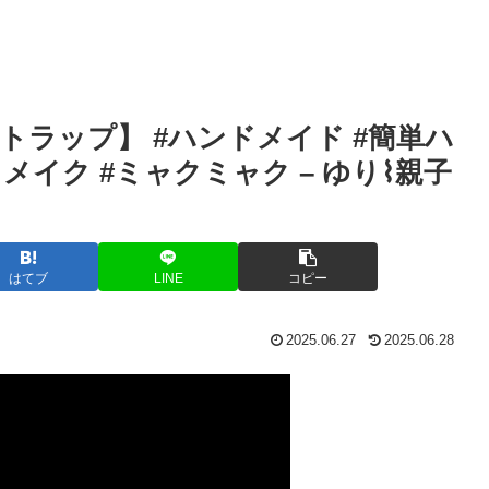
ラップ】 #ハンドメイド #簡単ハ
0均リメイク #ミャクミャク – ゆり⌇親子
はてブ
LINE
コピー
2025.06.27
2025.06.28