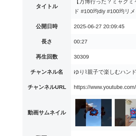
【万博行った？ミャクミャ
タイトル
ド #100均diy #100
公開日時
2025-06-27 20:09:45
長さ
00:27
再生回数
30309
チャンネル名
ゆり⌇親子で楽しむハン
チャンネルURL
https://www.youtube.co
動画サムネイル