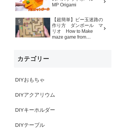
MP Origami
【超簡単】ビー玉迷路の
作り方 ダンボール マ
リオ How to Make
maze game from
Cardboard - モト製作所
MotoCrafts
カテゴリー
DIYおもちゃ
DIYアクアリウム
DIYキーホルダー
DIYテーブル