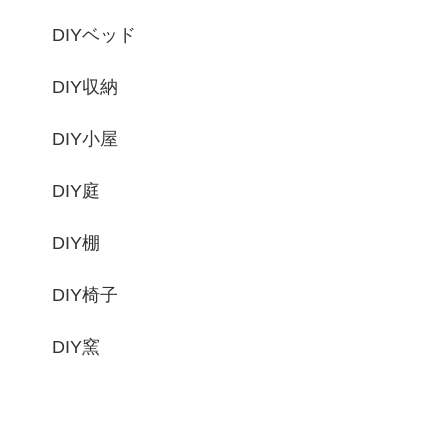
DIYベッド
DIY収納
DIY小屋
DIY庭
DIY棚
DIY椅子
DIY窯