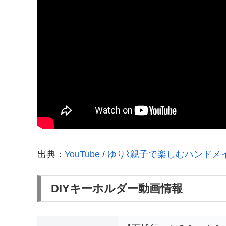
出典：
YouTube
/
ゆり⌇親子で楽しむハンドメ
DIYキーホルダー動画情報