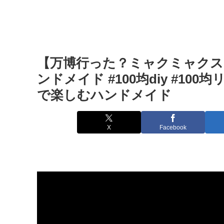
【万博行った？ミャクミャクスト
ンドメイド #100均diy #10
で楽しむハンドメイド
X
Facebook