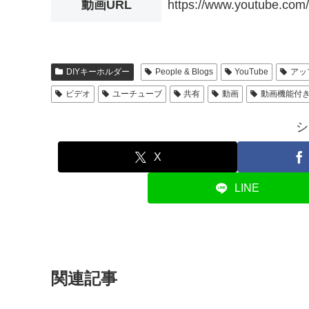
動画URL
https://www.youtube.c
DIYキーホルダー
People & Blogs
YouTube
アッ
ビデオ
ユーチューブ
共有
動画
動画機能付
シ
X
LINE
関連記事