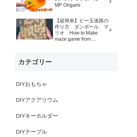
MP Origami
【超簡単】ビー玉迷路の
作り方 ダンボール マ
リオ How to Make
maze game from
Cardboard - モト製作所
MotoCrafts
カテゴリー
DIYおもちゃ
DIYアクアリウム
DIYキーホルダー
DIYテーブル