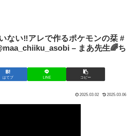
いない‼️アレで作るポケモンの栞 #
maa_chiiku_asobi – まあ先生🌈ち
はてブ
LINE
コピー
2025.03.02
2025.03.06