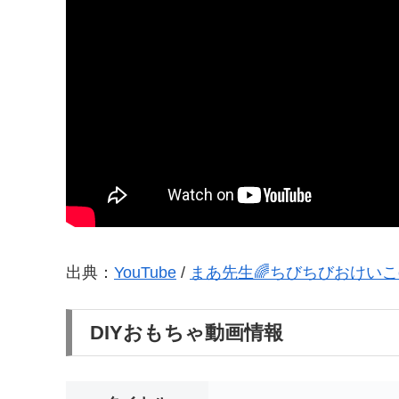
出典：
YouTube
/
まあ先生🌈ちびちびおけいこ
DIYおもちゃ動画情報