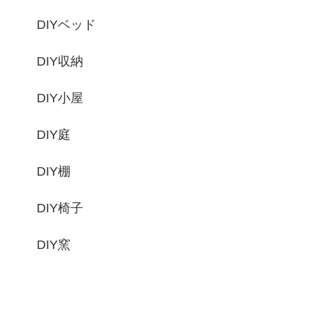
DIYベッド
DIY収納
DIY小屋
DIY庭
DIY棚
DIY椅子
DIY窯