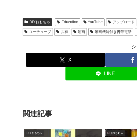
DIYおもちゃ
Education
YouTube
アップロード
ユーチューブ
共有
動画
動画機能付き携帯電話
シ
X
LINE
関連記事
DIYおもちゃ
DIYおもちゃ