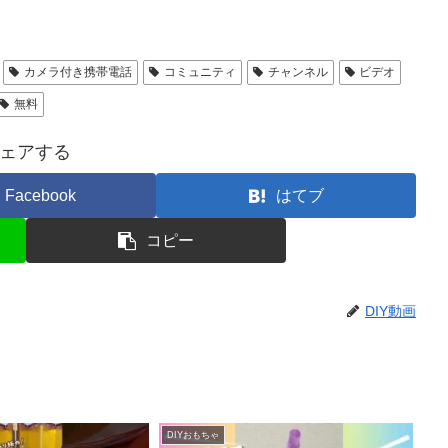
カメラ付き携帯電話
コミュニティ
チャンネル
ビデオ
無料
ェアする
Facebook
はてブ
コピー
DIY動画
DIYおもちゃ