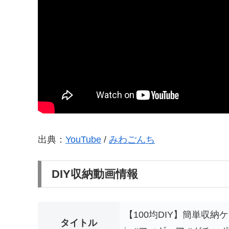
出典：
YouTube
/
みわごんち
DIY収納動画情報
【100均DIY】簡単収納ケース 
タイトル