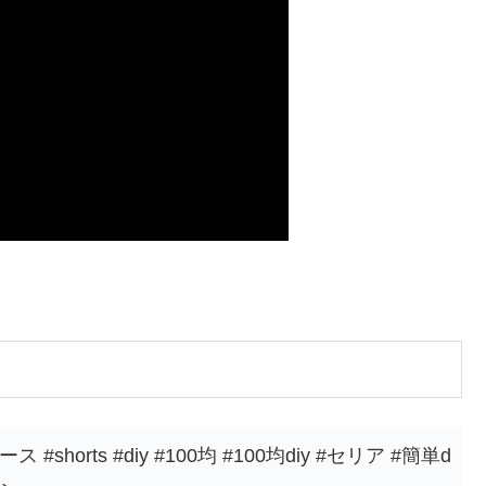
#shorts #diy #100均 #100均diy #セリア #簡単d