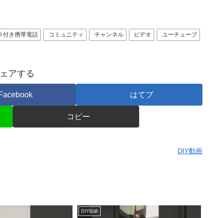
ラ付き携帯電話
コミュニティ
チャンネル
ビデオ
ユーチューブ
ェアする
Facebook
はてブ
コピー
DIY動画
DIY収納