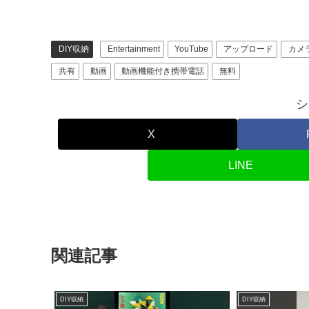
DIY収納
Entertainment
YouTube
アップロード
カメ
共有
動画
動画機能付き携帯電話
無料
シ
X
LINE
関連記事
DIY収納
DIY収納