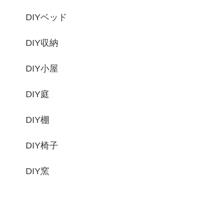
DIYベッド
DIY収納
DIY小屋
DIY庭
DIY棚
DIY椅子
DIY窯