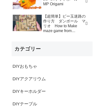
MP Origami
【超簡単】ビー玉迷路の
作り方 ダンボール マ
リオ How to Make
maze game from
Cardboard - モト製作所
MotoCrafts
カテゴリー
DIYおもちゃ
DIYアクアリウム
DIYキーホルダー
DIYテーブル