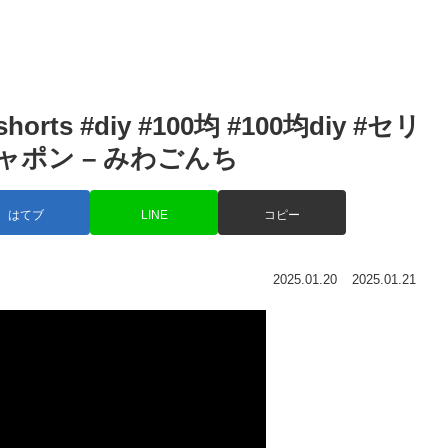
ts #diy #100均 #100均diy #セリ
チャポン – みわごんち
はてブ
LINE
コピー
2025.01.20
2025.01.21