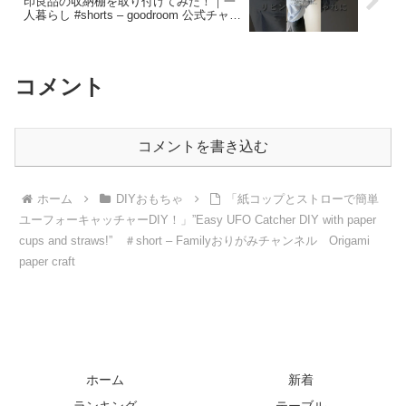
印良品の収納棚を取り付けてみた！｜一
人暮らし #shorts – goodroom 公式チャン
ネル
コメント
コメントを書き込む
ホーム
DIYおもちゃ
「紙コップとストローで簡単
ユーフォーキャッチャーDIY！」”Easy UFO Catcher DIY with paper
cups and straws!” ＃short – Familyおりがみチャンネル Origami
paper craft
ホーム
新着
ランキング
テーブル