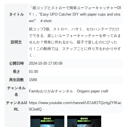
「紙コップとストローで簡単ユーフォーキャッチャーDI
タイトル
Y！」"Easy UFO Catcher DIY with paper cups and stra
ws!" ＃short
紙コップ2個、ストロー、ハサミ、セロハンテープだけ
でできる、楽しいユーフォーキャッチャーを作ってみま
説明文
せんか？簡単に作れるから、親子で楽しむのにぴった
り！この動画では、ステップごとに作り方をわかりやす
く...
公開日時
2024-10-30 17:00:09
長さ
01:00
再生回数
1589
チャンネル
Familyおりがみチャンネル Origami paper craft
名
チャンネルU
https://www.youtube.com/channel/UCUdf1TQzrtg2YfKac
RL
0Clw6Q