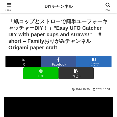
DIYチャンネル
メニュー
検索
「紙コップとストローで簡単ユーフォーキ
ャッチャーDIY！」”Easy UFO Catcher
DIY with paper cups and straws!” ＃
short – Familyおりがみチャンネル
Origami paper craft
X
Facebook
はてブ
LINE
コピー
2024.10.30
2024.10.31