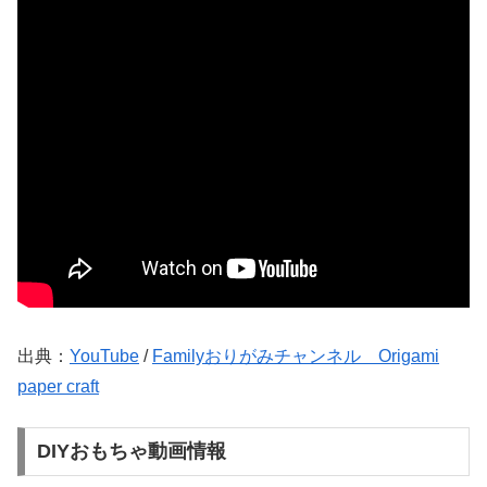
出典：
YouTube
/
Familyおりがみチャンネル Origami
paper craft
DIYおもちゃ動画情報