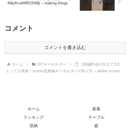
#diy#craft#BOX#箱 – making things
コメント
コメントを書き込む
ホーム
DIYキーホルダー
【刺繍作品の仕立て方】
とっても簡単！ricomo流刺繍キーホルダーの作り方 – atelier ricomo
ホーム
新着
ランキング
テーブル
収納
庭