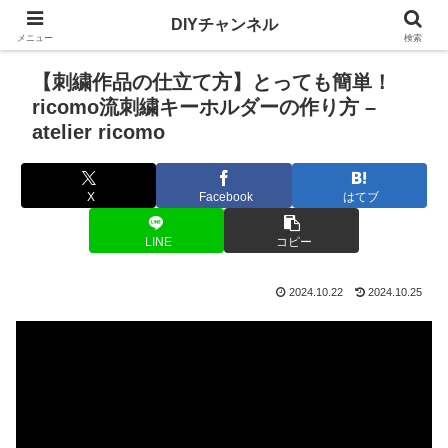
DIYチャンネル
メニュー
検索
【刺繍作品の仕立て方】とっても簡単！
ricomo流刺繍キーホルダーの作り方 –
atelier ricomo
X
Facebook
はてブ
LINE
コピー
2024.10.22
2024.10.25