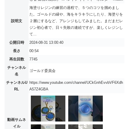
海塗りレジンの練習の過程で、５つのコツを掴めまし
た。ゴールドの縁や、海をキラキラにしたり、海塗りを
説明文
２層にするなど、アレンジもしてみました。まだまだレ
ジン初心者で、日々失敗の連続ですが、楽しくレジンし
て...
公開日時
2024-08-31 13:00:40
長さ
00:54
再生回数
7745
チャンネル
ゴールド委員会
名
チャンネルU
https://www.youtube.com/channel/UCkGnhEvvbVF6Xdh
RL
A57Z4GBA
動画サムネ
イル