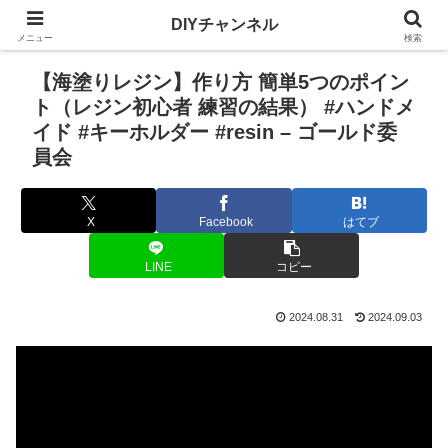
DIYチャンネル
メニュー
検索
【海塗りレジン】作り方 簡単5つのポイン
ト（レジン初心者 練習の結果） #ハンドメ
イド #キーホルダー #resin – ゴールド委
員会
X
Facebook
はてブ
LINE
コピー
2024.08.31
2024.09.03