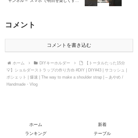
ャンネル – “スマホ”で明日を楽しくする
レシピ
コメント
コメントを書き込む
ホーム
DIYキーホルダー
【トータルたった15分
💡】ショルダーストラップの作り方👜 #DIY | DIY#43 | サコッシュ |
ポシェット | 爆速 | The way to make a shoulder strap | – あやめ /
Handmade・Vlog
ホーム
新着
ランキング
テーブル