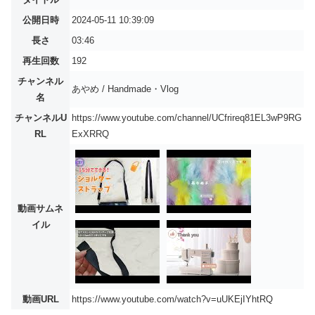
公開日時
2024-05-11 10:39:09
長さ
03:46
再生回数
192
チャンネル
あやめ / Handmade・Vlog
名
チャンネルU
https://www.youtube.com/channel/UCfrireq81EL3wP9RG
RL
ExXRRQ
動画サムネ
イル
動画URL
https://www.youtube.com/watch?v=uUKEjIYhtRQ