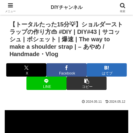
DIYチャンネル
メニュー
検索
【トータルたった15分💡】ショルダースト
ラップの作り方👜 #DIY | DIY#43 | サコッ
シュ | ポシェット | 爆速 | The way to
make a shoulder strap | – あやめ /
Handmade・Vlog
X
Facebook
はてブ
LINE
コピー
2024.05.11
2024.05.12