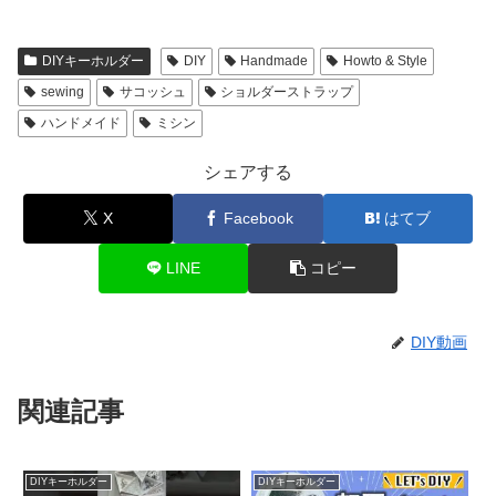
DIYキーホルダー
DIY
Handmade
Howto & Style
sewing
サコッシュ
ショルダーストラップ
ハンドメイド
ミシン
シェアする
X
Facebook
はてブ
LINE
コピー
DIY動画
関連記事
DIYキーホルダー
DIYキーホルダー