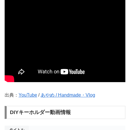
出典：
YouTube
/
あやめ / Handmade・Vlog
DIYキーホルダー動画情報
タイトル