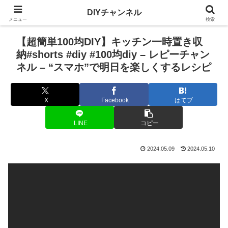
DIYチャンネル
メニュー
検索
【超簡単100均DIY】キッチン一時置き収
納#shorts #diy #100均diy – レピーチャン
ネル – “スマホ”で明日を楽しくするレシピ
X
Facebook
はてブ
LINE
コピー
2024.05.09
2024.05.10