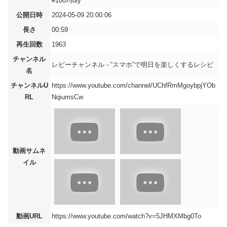
#100均diy
公開日時
2024-05-09 20:00:06
長さ
00:59
再生回数
1963
チャンネル
レピーチャンネル - “スマホ”で明日を楽しくするレシピ
名
チャンネルU
https://www.youtube.com/channel/UChfRmMgoybpjYOb
RL
NqiumsCw
動画サムネ
イル
動画URL
https://www.youtube.com/watch?v=5JHMXMbg0To