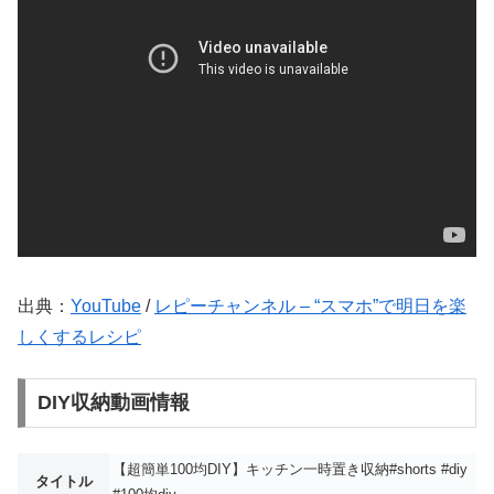
出典：
YouTube
/
レピーチャンネル – “スマホ”で明日を楽
しくするレシピ
DIY収納動画情報
【超簡単100均DIY】キッチン一時置き収納#shorts #diy
タイトル